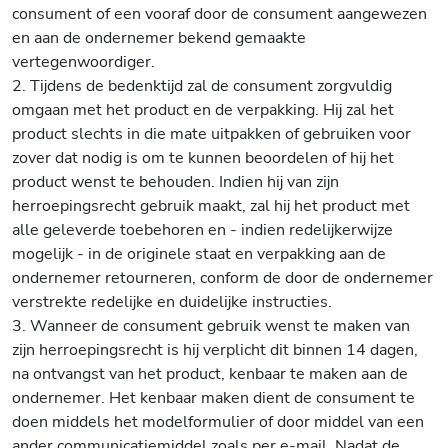
consument of een vooraf door de consument aangewezen
en aan de ondernemer bekend gemaakte
vertegenwoordiger.
2. Tijdens de bedenktijd zal de consument zorgvuldig
omgaan met het product en de verpakking. Hij zal het
product slechts in die mate uitpakken of gebruiken voor
zover dat nodig is om te kunnen beoordelen of hij het
product wenst te behouden. Indien hij van zijn
herroepingsrecht gebruik maakt, zal hij het product met
alle geleverde toebehoren en - indien redelijkerwijze
mogelijk - in de originele staat en verpakking aan de
ondernemer retourneren, conform de door de ondernemer
verstrekte redelijke en duidelijke instructies.
3. Wanneer de consument gebruik wenst te maken van
zijn herroepingsrecht is hij verplicht dit binnen 14 dagen,
na ontvangst van het product, kenbaar te maken aan de
ondernemer. Het kenbaar maken dient de consument te
doen middels het modelformulier of door middel van een
ander communicatiemiddel zoals per e-mail. Nadat de