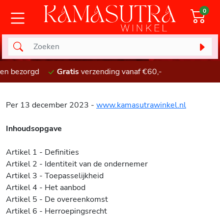
0
n
Anoniem
verpakt en bezorgd
Gratis
verzending vana
Per 13 december 2023 -
www.kamasutrawinkel.nl
Inhoudsopgave
Artikel 1 - Definities
Artikel 2 - Identiteit van de ondernemer
Artikel 3 - Toepasselijkheid
Artikel 4 - Het aanbod
Artikel 5 - De overeenkomst
Artikel 6 - Herroepingsrecht