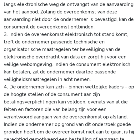
langs elektronische weg de ontvangst van de aanvaarding
van het aanbod. Zolang de overeenkomst van deze
aanvaarding niet door de ondernemer is bevestigd, kan de
consument de overeenkomst ontbinden.
3. Indien de overeenkomst elektronisch tot stand komt,
treft de ondernemer passende technische en
organisatorische maatregelen ter beveiliging van de
elektronische overdracht van data en zorgt hij voor een
veilige webomgeving. Indien de consument elektronisch
kan betalen, zal de ondernemer daartoe passende
veiligheidsmaatregelen in acht nemen.
4. De ondernemer kan zich - binnen wettelijke kaders - op
de hoogte stellen of de consument aan zijn
betalingsverplichtingen kan voldoen, evenals van al die
feiten en factoren die van belang zijn voor een
verantwoord aangaan van de overeenkomst op afstand.
Indien de ondernemer op grond van dit onderzoek goede
gronden heeft om de overeenkomst niet aan te gaan, is hij
gerechtigd gemotiveerd een bestelling of aanvraag te