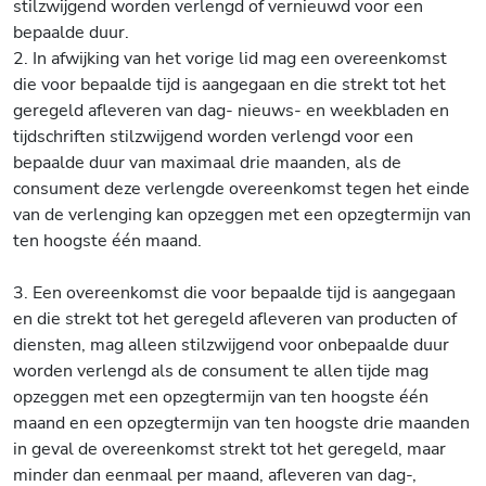
stilzwijgend worden verlengd of vernieuwd voor een
bepaalde duur.
2. In afwijking van het vorige lid mag een overeenkomst
die voor bepaalde tijd is aangegaan en die strekt tot het
geregeld afleveren van dag- nieuws- en weekbladen en
tijdschriften stilzwijgend worden verlengd voor een
bepaalde duur van maximaal drie maanden, als de
consument deze verlengde overeenkomst tegen het einde
van de verlenging kan opzeggen met een opzegtermijn van
ten hoogste één maand.
3. Een overeenkomst die voor bepaalde tijd is aangegaan
en die strekt tot het geregeld afleveren van producten of
diensten, mag alleen stilzwijgend voor onbepaalde duur
worden verlengd als de consument te allen tijde mag
opzeggen met een opzegtermijn van ten hoogste één
maand en een opzegtermijn van ten hoogste drie maanden
in geval de overeenkomst strekt tot het geregeld, maar
minder dan eenmaal per maand, afleveren van dag-,