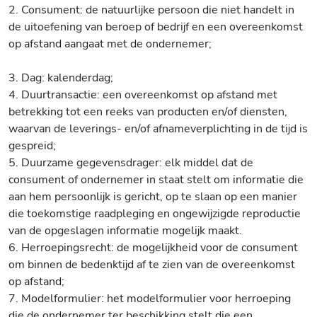
2. Consument: de natuurlijke persoon die niet handelt in
de uitoefening van beroep of bedrijf en een overeenkomst
op afstand aangaat met de ondernemer;
3. Dag: kalenderdag;
4. Duurtransactie: een overeenkomst op afstand met
betrekking tot een reeks van producten en/of diensten,
waarvan de leverings- en/of afnameverplichting in de tijd is
gespreid;
5. Duurzame gegevensdrager: elk middel dat de
consument of ondernemer in staat stelt om informatie die
aan hem persoonlijk is gericht, op te slaan op een manier
die toekomstige raadpleging en ongewijzigde reproductie
van de opgeslagen informatie mogelijk maakt.
6. Herroepingsrecht: de mogelijkheid voor de consument
om binnen de bedenktijd af te zien van de overeenkomst
op afstand;
7. Modelformulier: het modelformulier voor herroeping
die de ondernemer ter beschikking stelt die een