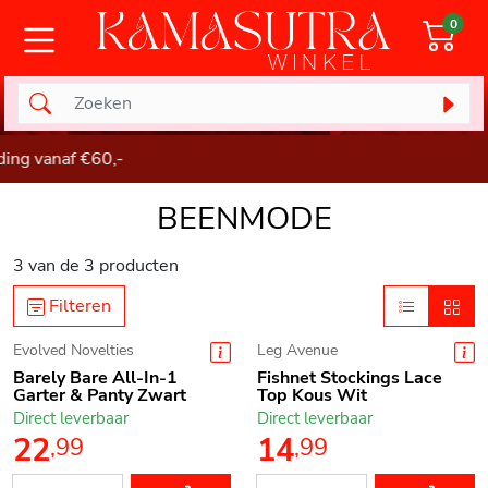
0
g vanaf €60,-
BEENMODE
3
van de
3
producten
Filteren
Evolved Novelties
Leg Avenue
Barely Bare All-In-1
Fishnet Stockings Lace
Garter & Panty Zwart
Top Kous Wit
Direct leverbaar
Direct leverbaar
22
14
,
99
,
99