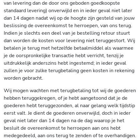
van levering dan de door ons geboden goedkoopste
standaard levering) onverwijld en in ieder geval niet later
dan 14 dagen nadat wij op de hoogte zijn gesteld van jouw
beslissing de overeenkomst te herroepen, van ons terug.
Indien je slechts een deel van je bestelling retour stuurt
dan worden de kosten voor levering niet teruggestort. Wij
betalen je terug met hetzelfde betaalmiddel als waarmee
je de oorspronkelijke transactie hebt verricht, tenzij je
uitdrukkelijk anderszins hebt ingestemd; in ieder geval
zullen je voor zulke terugbetaling geen kosten in rekening
worden gebracht.
Wij mogen wachten met terugbetaling tot wij de goederen
hebben teruggekregen, of je hebt aangetoond dat je de
goederen hebt teruggezonden, al naar gelang welk tijdstip
eerst valt. Je dient de goederen onverwijld, doch in ieder
geval niet later dan 14 dagen na de dag waarop je het
besluit de overeenkomst te herroepen aan ons hebt
medegedeeld, aan ons terug te zenden of te overhandigen.