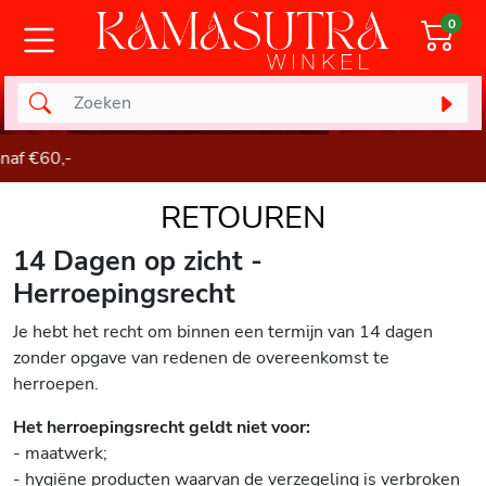
0
g vanaf €60,-
RETOUREN
14 Dagen op zicht -
Herroepingsrecht
Je hebt het recht om binnen een termijn van 14 dagen
zonder opgave van redenen de overeenkomst te
herroepen.
Het herroepingsrecht geldt niet voor:
- maatwerk;
- hygiëne producten waarvan de verzegeling is verbroken