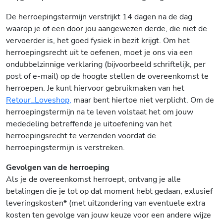
De herroepingstermijn verstrijkt 14 dagen na de dag
waarop je of een door jou aangewezen derde, die niet de
vervoerder is, het goed fysiek in bezit krijgt. Om het
herroepingsrecht uit te oefenen, moet je ons via een
ondubbelzinnige verklaring (bijvoorbeeld schriftelijk, per
post of e-mail) op de hoogte stellen de overeenkomst te
herroepen. Je kunt hiervoor gebruikmaken van het
Retour_Loveshop
,
maar bent hiertoe niet verplicht. Om de
herroepingstermijn na te leven volstaat het om jouw
mededeling betreffende je uitoefening van het
herroepingsrecht te verzenden voordat de
herroepingstermijn is verstreken.
Gevolgen van de herroeping
Als je de overeenkomst herroept, ontvang je alle
betalingen die je tot op dat moment hebt gedaan, exlusief
leveringskosten* (met uitzondering van eventuele extra
kosten ten gevolge van jouw keuze voor een andere wijze