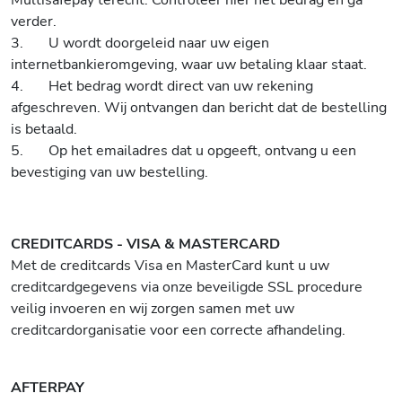
Multisafepay terecht. Controleer hier het bedrag en ga
verder.
3. U wordt doorgeleid naar uw eigen
internetbankieromgeving, waar uw betaling klaar staat.
4. Het bedrag wordt direct van uw rekening
afgeschreven. Wij ontvangen dan bericht dat de bestelling
is betaald.
5. Op het emailadres dat u opgeeft, ontvang u een
bevestiging van uw bestelling.
CREDITCARDS - VISA & MASTERCARD
Met de creditcards Visa en MasterCard kunt u uw
creditcardgegevens via onze beveiligde SSL procedure
veilig invoeren en wij zorgen samen met uw
creditcardorganisatie voor een correcte afhandeling.
AFTERPAY