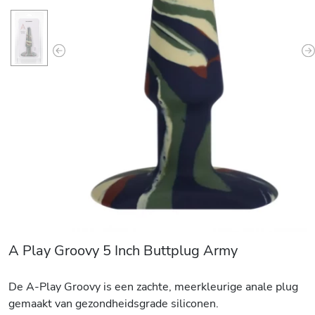
Previous
N
A Play Groovy 5 Inch Buttplug Army
De A-Play Groovy is een zachte, meerkleurige anale plug
gemaakt van gezondheidsgrade siliconen.