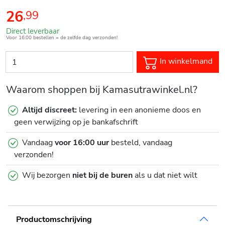
26
,
99
Direct leverbaar
Voor 16:00 bestellen = de zelfde dag verzonden!
In winkelmand
Waarom shoppen bij Kamasutrawinkel.nl?
Altijd discreet:
levering in een anonieme doos en
geen verwijzing op je bankafschrift
Vandaag
voor 16:00 uur
besteld, vandaag
verzonden!
Wij bezorgen
niet bij de buren
als u dat niet wilt
Productomschrijving