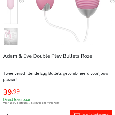
Previous
N
Adam & Eve Double Play Bullets Roze
Twee verschillende Egg Bullets gecombineerd voor jouw
plezier!
39
,
99
Direct leverbaar
Voor 16:00 bestellen = de zelfde dag verzonden!