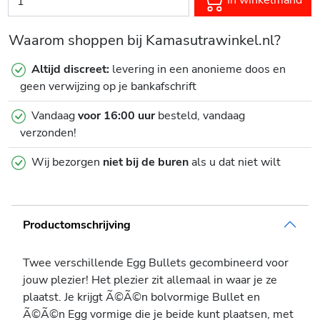
In winkelmand
Waarom shoppen bij Kamasutrawinkel.nl?
Altijd discreet:
levering in een anonieme doos en
geen verwijzing op je bankafschrift
Vandaag
voor 16:00 uur
besteld, vandaag
verzonden!
Wij bezorgen
niet bij de buren
als u dat niet wilt
Productomschrijving
Twee verschillende Egg Bullets gecombineerd voor
jouw plezier! Het plezier zit allemaal in waar je ze
plaatst. Je krijgt Ã©Ã©n bolvormige Bullet en
Ã©Ã©n Egg vormige die je beide kunt plaatsen, met