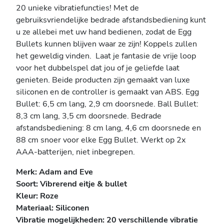
20 unieke vibratiefuncties! Met de
gebruiksvriendelijke bedrade afstandsbediening kunt
u ze allebei met uw hand bedienen, zodat de Egg
Bullets kunnen blijven waar ze zijn! Koppels zullen
het geweldig vinden. Laat je fantasie de vrije loop
voor het dubbelspel dat jou of je geliefde laat
genieten. Beide producten zijn gemaakt van luxe
siliconen en de controller is gemaakt van ABS. Egg
Bullet: 6,5 cm lang, 2,9 cm doorsnede. Ball Bullet:
8,3 cm lang, 3,5 cm doorsnede. Bedrade
afstandsbediening: 8 cm lang, 4,6 cm doorsnede en
88 cm snoer voor elke Egg Bullet. Werkt op 2x
AAA-batterijen, niet inbegrepen.
Merk: Adam and Eve
Soort:
Vibrerend eitje & bullet
Kleur: Roze
Materiaal: Siliconen
V
ibratie mogelijkheden: 20 verschillende vibratie