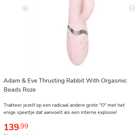
Previous
N
Adam & Eve Thrusting Rabbit With Orgasmic
Beads Roze
Trakteer jezelf op een radicaal andere grote "O" met het
enige speeltje dat aanvoelt als een interne explosie!
139
,
99