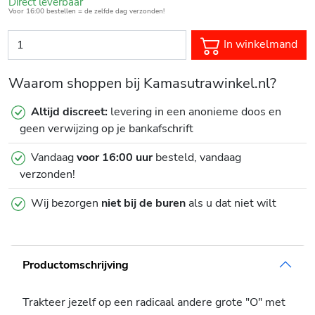
Direct leverbaar
Voor 16:00 bestellen = de zelfde dag verzonden!
In winkelmand
Waarom shoppen bij Kamasutrawinkel.nl?
Altijd discreet:
levering in een anonieme doos en
geen verwijzing op je bankafschrift
Vandaag
voor 16:00 uur
besteld, vandaag
verzonden!
Wij bezorgen
niet bij de buren
als u dat niet wilt
Productomschrijving
Trakteer jezelf op een radicaal andere grote "O" met