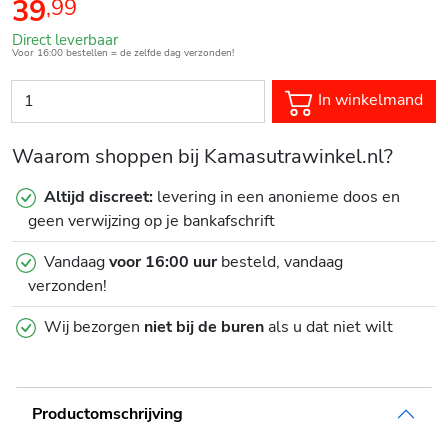
39
,
99
Direct leverbaar
Voor 16:00 bestellen = de zelfde dag verzonden!
In winkelmand
Waarom shoppen bij Kamasutrawinkel.nl?
Altijd discreet:
levering in een anonieme doos en
geen verwijzing op je bankafschrift
Vandaag
voor 16:00 uur
besteld, vandaag
verzonden!
Wij bezorgen
niet bij de buren
als u dat niet wilt
Productomschrijving