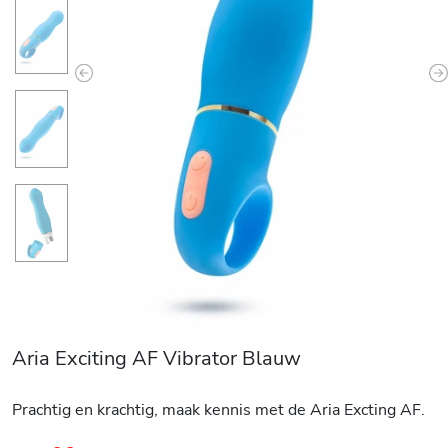
Previous
N
Aria Exciting AF Vibrator Blauw
Prachtig en krachtig, maak kennis met de Aria Excting AF.