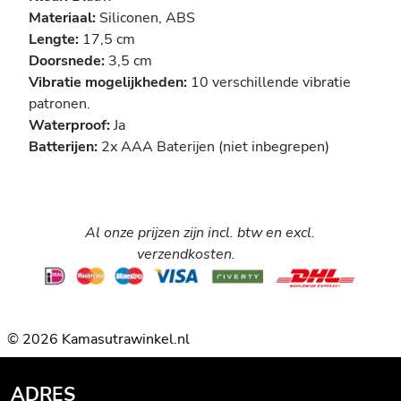
Materiaal:
Siliconen, ABS
Lengte:
17,5 cm
Doorsnede:
3,5 cm
Vibratie mogelijkheden:
10 verschillende vibratie
patronen.
Waterproof:
Ja
Batterijen:
2x AAA Baterijen (niet inbegrepen)
Al onze prijzen zijn incl. btw en excl.
verzendkosten.
© 2026 Kamasutrawinkel.nl
ADRES