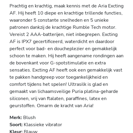
Prachtig en krachtig, maak kennis met de Aria Excting
AF. Hij heeft 10 diepe en krachtige trillende functies,
waaronder 5 constante snelheden en 5 unieke
patronen dankzij de krachtige Rumble Tech motor.
Vereist 2 AAA-batterijen, niet inbegrepen. Excting
AF is IPX7 gecertificeerd, waterdicht en daardoor
perfect voor bad- en doucheplezier en gemakkelijk
schoon te maken. Hij heeft aangename rondingen aan
de bovenkant voor G-spotstimulatie en extra
sensaties. Excting AF heeft ook een gemakkelijk vast
te pakken handgreep voor toegankelijkheid en
comfort tijdens het spelen! Ultrasilk is glad en
gemaakt van lichaamsveilige Puria platina-geharde
siliconen, vrij van ftalaten, paraffines, latex en
geurstoffen. Omarm de kracht van Aria!
Merk:
Blush
Soort:
Klassieke vibrator
Kleur:
Blauw