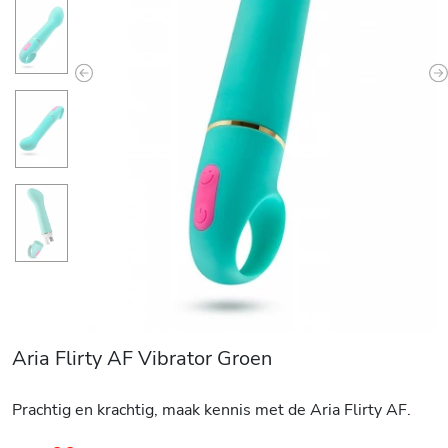
Previous
N
Aria Flirty AF Vibrator Groen
Prachtig en krachtig, maak kennis met de Aria Flirty AF.