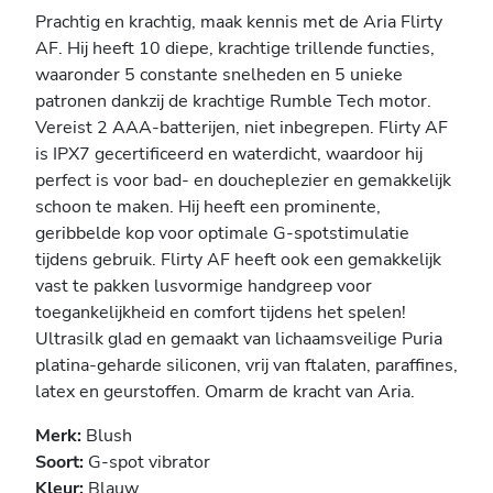
Prachtig en krachtig, maak kennis met de Aria Flirty
AF. Hij heeft 10 diepe, krachtige trillende functies,
waaronder 5 constante snelheden en 5 unieke
patronen dankzij de krachtige Rumble Tech motor.
Vereist 2 AAA-batterijen, niet inbegrepen. Flirty AF
is IPX7 gecertificeerd en waterdicht, waardoor hij
perfect is voor bad- en doucheplezier en gemakkelijk
schoon te maken. Hij heeft een prominente,
geribbelde kop voor optimale G-spotstimulatie
tijdens gebruik. Flirty AF heeft ook een gemakkelijk
vast te pakken lusvormige handgreep voor
toegankelijkheid en comfort tijdens het spelen!
Ultrasilk glad en gemaakt van lichaamsveilige Puria
platina-geharde siliconen, vrij van ftalaten, paraffines,
latex en geurstoffen. Omarm de kracht van Aria.
Merk:
Blush
Soort:
G-spot vibrator
Kleur:
Blauw