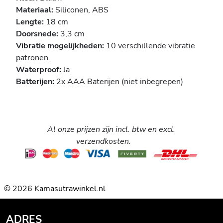
Materiaal:
Siliconen, ABS
Lengte:
18 cm
Doorsnede:
3,3 cm
Vibratie mogelijkheden:
10 verschillende vibratie
patronen.
Waterproof:
Ja
Batterijen:
2x AAA Baterijen (niet inbegrepen)
Al onze prijzen zijn incl. btw en excl.
verzendkosten.
© 2026 Kamasutrawinkel.nl
ADRES