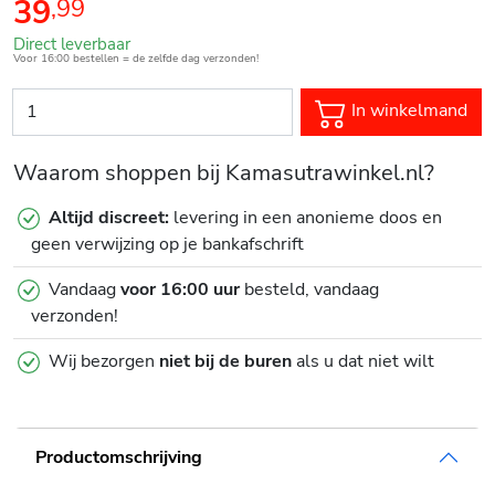
39
,
99
Direct leverbaar
Voor 16:00 bestellen = de zelfde dag verzonden!
In winkelmand
Waarom shoppen bij Kamasutrawinkel.nl?
Altijd discreet:
levering in een anonieme doos en
geen verwijzing op je bankafschrift
Vandaag
voor 16:00 uur
besteld, vandaag
verzonden!
Wij bezorgen
niet bij de buren
als u dat niet wilt
Productomschrijving