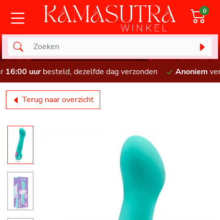
0
Voor
16:00 uur
besteld, dezelfde dag verzonden
Anonie
Terug naar overzicht