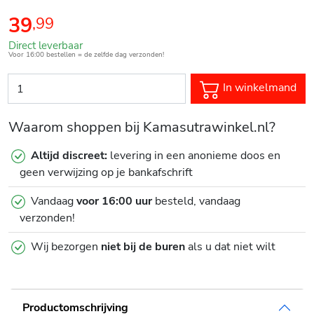
39
,
99
Direct leverbaar
Voor 16:00 bestellen = de zelfde dag verzonden!
In winkelmand
Waarom shoppen bij Kamasutrawinkel.nl?
Altijd discreet:
levering in een anonieme doos en
geen verwijzing op je bankafschrift
Vandaag
voor 16:00 uur
besteld, vandaag
verzonden!
Wij bezorgen
niet bij de buren
als u dat niet wilt
Productomschrijving