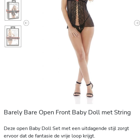
Previous
N
Barely Bare Open Front Baby Doll met String
Deze open Baby Doll Set met een uitdagende stijl zorgt
ervoor dat de fantasie de vrije loop krijgt.