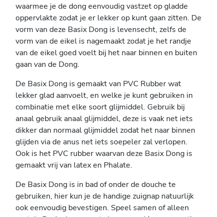
waarmee je de dong eenvoudig vastzet op gladde
oppervlakte zodat je er lekker op kunt gaan zitten. De
vorm van deze Basix Dong is levensecht, zelfs de
vorm van de eikel is nagemaakt zodat je het randje
van de eikel goed voelt bij het naar binnen en buiten
gaan van de Dong.
De Basix Dong is gemaakt van PVC Rubber wat
lekker glad aanvoelt, en welke je kunt gebruiken in
combinatie met elke soort glijmiddel. Gebruik bij
anaal gebruik anaal glijmiddel, deze is vaak net iets
dikker dan normaal glijmiddel zodat het naar binnen
glijden via de anus net iets soepeler zal verlopen.
Ook is het PVC rubber waarvan deze Basix Dong is
gemaakt vrij van latex en Phalate.
De Basix Dong is in bad of onder de douche te
gebruiken, hier kun je de handige zuignap natuurlijk
ook eenvoudig bevestigen. Speel samen of alleen