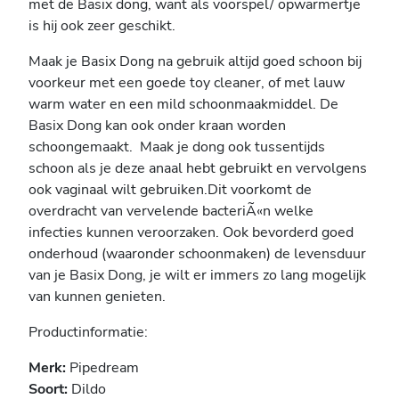
met de Basix dong, want als voorspel/ opwarmertje
is hij ook zeer geschikt.
Maak je Basix Dong na gebruik altijd goed schoon bij
voorkeur met een goede toy cleaner, of met lauw
warm water en een mild schoonmaakmiddel. De
Basix Dong kan ook onder kraan worden
schoongemaakt. Maak je dong ook tussentijds
schoon als je deze anaal hebt gebruikt en vervolgens
ook vaginaal wilt gebruiken.Dit voorkomt de
overdracht van vervelende bacteriÃ«n welke
infecties kunnen veroorzaken. Ook bevorderd goed
onderhoud (waaronder schoonmaken) de levensduur
van je Basix Dong, je wilt er immers zo lang mogelijk
van kunnen genieten.
Productinformatie:
Merk:
Pipedream
Soort:
Dildo