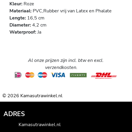
Kleur:
Roze
Materiaal:
PVC,
Rubber vrij van Latex en Phalate
Lengte:
16,5 cm
Diameter:
4,2 cm
Waterproof:
Ja
Al onze prijzen zijn incl. btw en excl.
verzendkosten.
© 2026 Kamasutrawinkel.nl
ADRES
Kamasutrawinkel.nl