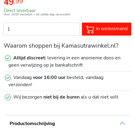
49
,
99
Direct leverbaar
Voor 16:00 bestellen = de zelfde dag verzonden!
In winkelmand
Waarom shoppen bij Kamasutrawinkel.nl?
Altijd discreet:
levering in een anonieme doos en
geen verwijzing op je bankafschrift
Vandaag
voor 16:00 uur
besteld, vandaag
verzonden!
Wij bezorgen
niet bij de buren
als u dat niet wilt
Productomschrijving