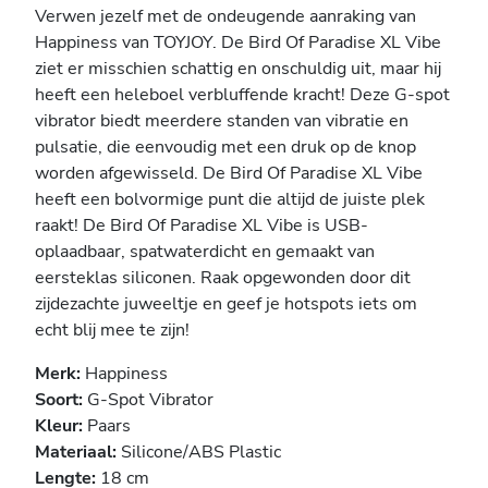
Verwen jezelf met de ondeugende aanraking van
Happiness van TOYJOY. De Bird Of Paradise XL Vibe
ziet er misschien schattig en onschuldig uit, maar hij
heeft een heleboel verbluffende kracht! Deze G-spot
vibrator biedt meerdere standen van vibratie en
pulsatie, die eenvoudig met een druk op de knop
worden afgewisseld. De Bird Of Paradise XL Vibe
heeft een bolvormige punt die altijd de juiste plek
raakt! De Bird Of Paradise XL Vibe is USB-
oplaadbaar, spatwaterdicht en gemaakt van
eersteklas siliconen. Raak opgewonden door dit
zijdezachte juweeltje en geef je hotspots iets om
echt blij mee te zijn!
Merk:
Happiness
Soort:
G-Spot Vibrator
Kleur:
Paars
Materiaal:
Silicone/ABS Plastic
Lengte:
18 cm