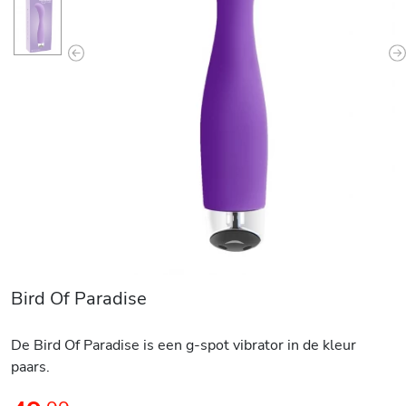
Previous
N
Bird Of Paradise
De Bird Of Paradise is een g-spot vibrator in de kleur
paars.