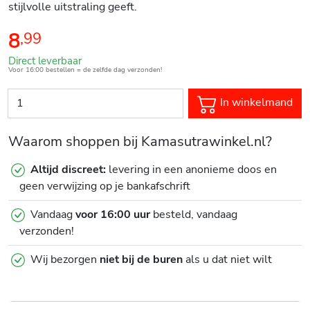
stijlvolle uitstraling geeft.
8
,
99
Direct leverbaar
Voor 16:00 bestellen = de zelfde dag verzonden!
In winkelmand
Waarom shoppen bij Kamasutrawinkel.nl?
Altijd discreet:
levering in een anonieme doos en
geen verwijzing op je bankafschrift
Vandaag
voor 16:00 uur
besteld, vandaag
verzonden!
Wij bezorgen
niet bij de buren
als u dat niet wilt