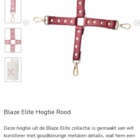
Previous
N
Blaze Elite Hogtie Rood
Deze hogtie uit de Blaze Elite collectie is gemaakt van wit
kunstleer met goudkleurige metalen details, wat hem een ​​