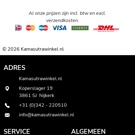
Al onze prijzen zijn incl. btw en excl.
verzendkosten.
© 2026 Kamasutrawinkel.nl
ADRES
Kamasutrawinkel.nl
Koperslager 19
3861 SJ Nijkerk
+31 (0)342 - 220510
info@kamasutrawinkel.nl
SERVICE
ALGEMEEN