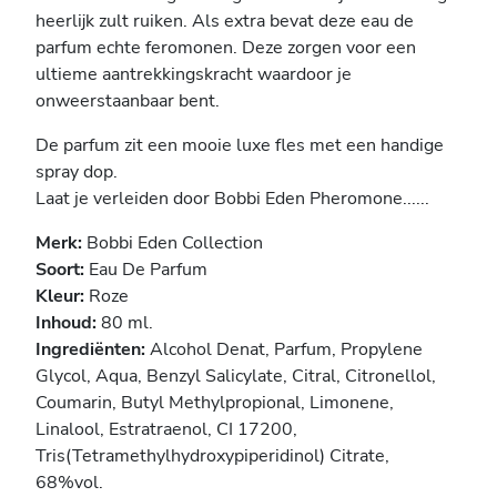
heerlijk zult ruiken. Als extra bevat deze eau de
parfum echte feromonen. Deze zorgen voor een
ultieme aantrekkingskracht waardoor je
onweerstaanbaar bent.
De parfum zit een mooie luxe fles met een handige
spray dop.
Laat je verleiden door Bobbi Eden Pheromone......
Merk:
Bobbi Eden Collection
Soort:
Eau De Parfum
Kleur:
Roze
Inhoud:
80 ml.
Ingrediënten:
Alcohol Denat, Parfum, Propylene
Glycol, Aqua, Benzyl Salicylate, Citral, Citronellol,
Coumarin, Butyl Methylpropional, Limonene,
Linalool, Estratraenol, CI 17200,
Tris(Tetramethylhydroxypiperidinol) Citrate,
68%vol.