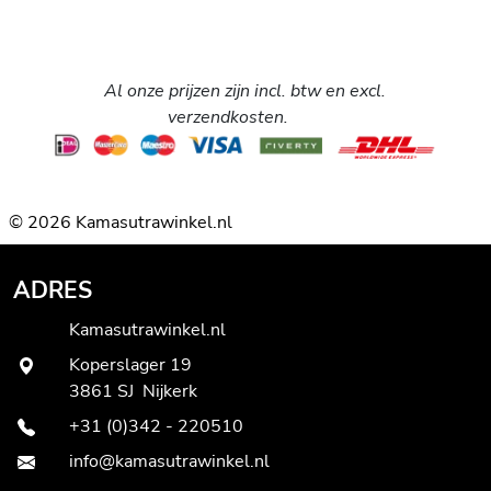
Al onze prijzen zijn incl. btw en excl.
verzendkosten.
© 2026 Kamasutrawinkel.nl
ADRES
Kamasutrawinkel.nl
Koperslager 19
3861 SJ Nijkerk
+31 (0)342 - 220510
info@kamasutrawinkel.nl