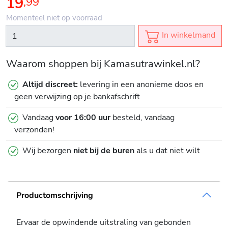
19
,
99
Momenteel niet op voorraad
In winkelmand
Waarom shoppen bij Kamasutrawinkel.nl?
Altijd discreet:
levering in een anonieme doos en
geen verwijzing op je bankafschrift
Vandaag
voor 16:00 uur
besteld, vandaag
verzonden!
Wij bezorgen
niet bij de buren
als u dat niet wilt
Productomschrijving
Ervaar de opwindende uitstraling van gebonden