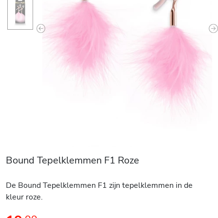
Previous
N
Bound Tepelklemmen F1 Roze
De Bound Tepelklemmen F1 zijn tepelklemmen in de
kleur roze.