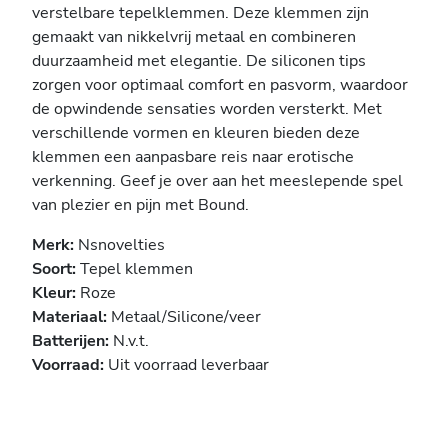
verstelbare tepelklemmen. Deze klemmen zijn
gemaakt van nikkelvrij metaal en combineren
duurzaamheid met elegantie. De siliconen tips
zorgen voor optimaal comfort en pasvorm, waardoor
de opwindende sensaties worden versterkt. Met
verschillende vormen en kleuren bieden deze
klemmen een aanpasbare reis naar erotische
verkenning. Geef je over aan het meeslepende spel
van plezier en pijn met Bound.
Merk:
Nsnovelties
Soort:
Tepel klemmen
Kleur:
Roze
Materiaal:
Metaal/Silicone/veer
Batterijen:
N.v.t.
Voorraad:
Uit voorraad leverbaar