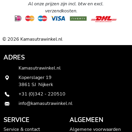
Al onze prijzen zijn incl. btw en excl.
verzendkosten.
© 2026 Kamasutrawinkel.nl
ADRES
Kamasutrawinkel.nl
Koperslager 19
3861 SJ Nijkerk
+31 (0)342 - 220510
info@kamasutrawinkel.nl
SERVICE
ALGEMEEN
Service & contact
Algemene voorwaarden