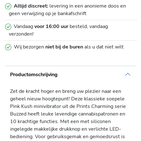
Altijd discreet:
levering in een anonieme doos en
geen verwijzing op je bankafschrift
Vandaag
voor 16:00 uur
besteld, vandaag
verzonden!
Wij bezorgen
niet bij de buren
als u dat niet wilt
Productomschrijving
Zet de kracht hoger en breng uw plezier naar een
geheel nieuw hoogtepunt! Deze klassieke soepele
Pink Kush minivibrator uit de Prints Charming serie
Buzzed heeft leuke levendige cannabispatronen en
10 krachtige functies. Met een met siliconen
ingelegde makkelijke drukknop en verlichte LED-
bediening. Voor gebruiksgemak en gemoedsrust is