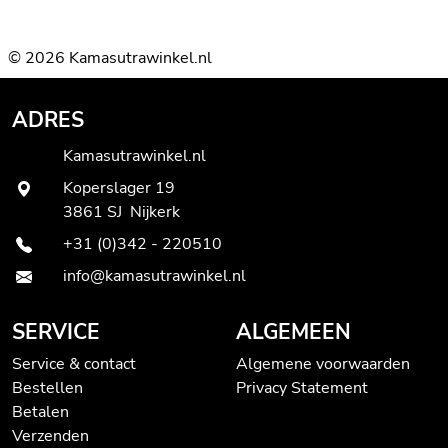
© 2026 Kamasutrawinkel.nl
ADRES
Kamasutrawinkel.nl
Koperslager 19
3861 SJ Nijkerk
+31 (0)342 - 220510
info@kamasutrawinkel.nl
SERVICE
ALGEMEEN
Service & contact
Algemene voorwaarden
Bestellen
Privacy Statement
Betalen
Verzenden