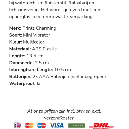
hij waterdicht en fluisterstil, ftalaatvrij en
lichaamsveilig. Het wordt geleverd met een
opbergtas in een zero waste-verpakking.
Merk:
Prints Charming
Soort:
Mini Vibrator
Kleur:
Multicolor
Materiaal:
ABS Plastic
Lengte:
13.5 cm
Doorsnede:
2.5 cm
Inbrengbare Lengte:
10.5 cm
Batterijen:
2x AAA Baterijen (niet inbegrepen)
Waterproof:
Ja
Al onze prijzen zijn incl. btw en excl.
verzendkosten.