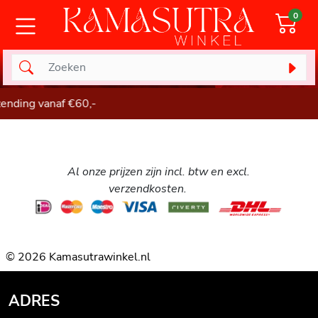
0
nding vanaf €60,-
Al onze prijzen zijn incl. btw en excl.
verzendkosten.
© 2026 Kamasutrawinkel.nl
ADRES