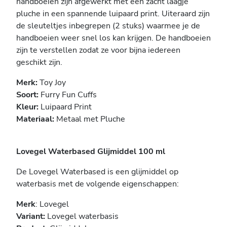
handboeien zijn afgewerkt met een zacht laagje
pluche in een spannende luipaard print. Uiteraard zijn
de sleuteltjes inbegrepen (2 stuks) waarmee je de
handboeien weer snel los kan krijgen. De handboeien
zijn te verstellen zodat ze voor bijna iedereen
geschikt zijn.
Merk:
Toy Joy
Soort:
Furry Fun Cuffs
Kleur:
Luipaard Print
Materiaal:
Metaal met Pluche
Lovegel Waterbased Glijmiddel 100 ml
De Lovegel Waterbased is een glijmiddel op
waterbasis met de volgende eigenschappen:
Merk
: Lovegel
Variant:
Lovegel waterbasis