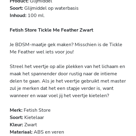
Product:
Glijmiddel
Soort:
Glijmiddel op waterbasis
Inhoud:
100 ml.
Fetish Store Tickle Me Feather Zwart
Je BDSM-maatje gek maken? Misschien is de Tickle
Me Feather wel iets voor jou!
Streel het veertje op alle plekken van het lichaam en
maak het spannender door rustig naar de intieme
delen te gaan. Als je het veertje gebruikt met master
zul je merken dat het een stapje verder is, want
wanneer en waar voel jij het veertje kietelen?
Merk:
Fetish Store
Soort:
Kietelaar
Kleur:
Zwart
Materiaal:
ABS en veren