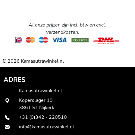
Al onze prijzen zijn incl. btw en excl.
verzendkosten.
© 2026 Kamasutrawinkel.nl
ADRES
Kamasutrawinkel.nl
Koperslager 19
3861 SJ Nijkerk
+31 (0)342 - 220510
info@kamasutrawinkel.nl