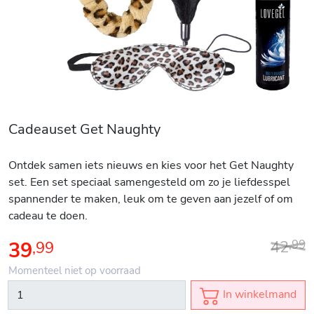
Cadeauset Get Naughty
Ontdek samen iets nieuws en kies voor het Get Naughty
set. Een set speciaal samengesteld om zo je liefdesspel
spannender te maken, leuk om te geven aan jezelf of om
cadeau te doen.
42
39
,
99
,
99
Momenteel niet op voorraad
In winkelmand