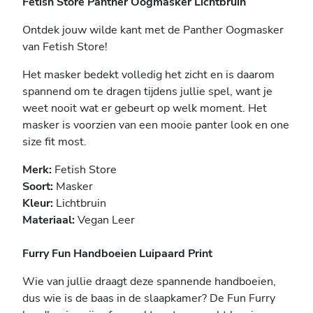
Fetish Store Panther Oogmasker Lichtbruin
Ontdek jouw wilde kant met de Panther Oogmasker
van Fetish Store!
Het masker bedekt volledig het zicht en is daarom
spannend om te dragen tijdens jullie spel, want je
weet nooit wat er gebeurt op welk moment. Het
masker is voorzien van een mooie panter look en one
size fit most.
Merk:
Fetish Store
Soort:
Masker
Kleur:
Lichtbruin
Materiaal:
Vegan Leer
Furry Fun Handboeien Luipaard Print
Wie van jullie draagt deze spannende handboeien,
dus wie is de baas in de slaapkamer? De Fun Furry