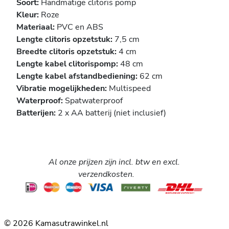
Soort:
Handmatige clitoris pomp
Kleur:
Roze
Materiaal:
PVC en ABS
Lengte clitoris opzetstuk:
7,5
cm
Breedte clitoris opzetstuk:
4 cm
Lengte kabel clitorispomp:
48 cm
Lengte kabel afstandbediening:
62 cm
Vibratie mogelijkheden:
Multispeed
Waterproof:
Spatwaterproof
Batterijen:
2 x AA batterij (niet inclusief)
Al onze prijzen zijn incl. btw en excl.
verzendkosten.
© 2026 Kamasutrawinkel.nl