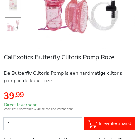
CalExotics Butterfly Clitoris Pomp Roze
De Butterfly Clitoris Pomp is een handmatige clitoris
pomp in de kleur roze.
39
,
99
Direct leverbaar
Voor 16:00 bestellen = de zelfde dag verzonden!
In winkelmand