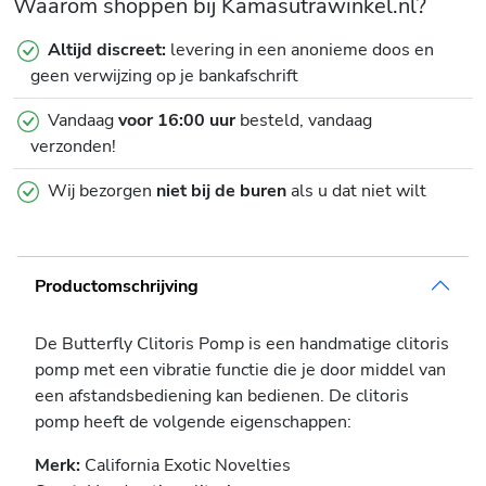
Waarom shoppen bij Kamasutrawinkel.nl?
Altijd discreet:
levering in een anonieme doos en
geen verwijzing op je bankafschrift
Vandaag
voor 16:00 uur
besteld, vandaag
verzonden!
Wij bezorgen
niet bij de buren
als u dat niet wilt
Productomschrijving
De Butterfly Clitoris Pomp is een handmatige clitoris
pomp met een vibratie functie die je door middel van
een afstandsbediening kan bedienen. De clitoris
pomp heeft de volgende eigenschappen:
Merk:
California Exotic Novelties