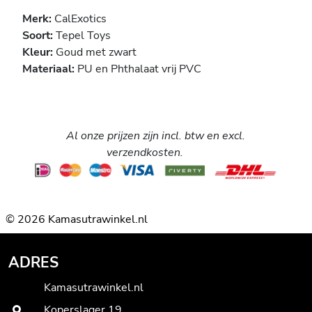
Merk:
CalExotics
Soort:
Tepel Toys
Kleur:
Goud met zwart
Materiaal:
PU en Phthalaat vrij PVC
Al onze prijzen zijn incl. btw en excl.
verzendkosten.
© 2026 Kamasutrawinkel.nl
ADRES
Kamasutrawinkel.nl
Koperslager 19