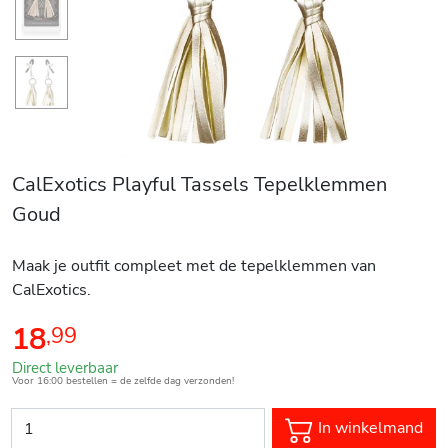
CalExotics Playful Tassels Tepelklemmen
Goud
Maak je outfit compleet met de tepelklemmen van
CalExotics.
18
,
99
Direct leverbaar
Voor 16:00 bestellen = de zelfde dag verzonden!
In winkelmand