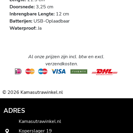
Doorsnede:
3,25 cm
Inbrengbare Lengte:
12 cm
Batterijen:
USB-Oplaadbaar
Waterproof:
Ja
Al onze prijzen zijn incl. btw en excl.
verzendkosten.
© 2026 Kamasutrawinkel.nl
ADRES
Kamasutrawinkel.nl
Koperslager 19