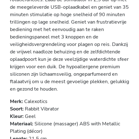
de meegeleverde USB-oplaadkabel en geniet van 35
minuten stimulatie op hoge snelheid of 90 minuten
trillingen op lage snelheid. Geniet van frustratievrije
bediening met het eenvoudig aan te raken
bedieningspaneel met 3 knoppen en de
veiligheidsvergrendeling voor plagen op reis. Dankzij
de vrijwel naadloze behuizing en de zelfdichtende
oplaadpoort kun je deze veelzijdige waterdichte sfeer
krijgen voor een duik. De hypoallergene premium
siliconen zijn lichaamsveilig, ongeparfumeerd en
ftalaatvrij om u de meest gevoelige plekken, gelukkig
en gezond te houden.
Merk:
Calexotics
Soort:
Rabbit Vibrator
Kleur:
Geel
Materiaal:
Silicone (massager) ABS with Metallic
Plating (décor)
Lengte:
21.5 cm