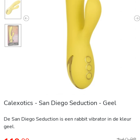
Previous
N
Calexotics - San Diego Seduction - Geel
De San Diego Seduction is een rabbit vibrator in de kleur
geel.
,
99