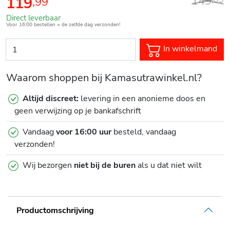
149
119
,
99
Direct leverbaar
Voor 16:00 bestellen = de zelfde dag verzonden!
In winkelmand
Waarom shoppen bij Kamasutrawinkel.nl?
Altijd discreet:
levering in een anonieme doos en
geen verwijzing op je bankafschrift
Vandaag
voor 16:00 uur
besteld, vandaag
verzonden!
Wij bezorgen
niet bij de buren
als u dat niet wilt
Productomschrijving