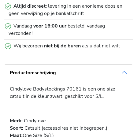
Altijd discreet:
levering in een anonieme doos en
geen verwijzing op je bankafschrift
Vandaag
voor 16:00 uur
besteld, vandaag
verzonden!
Wij bezorgen
niet bij de buren
als u dat niet wilt
Productomschrijving
Cindylove Bodystockings 70161 is een one size
catsuit in de kleur zwart, geschikt voor S/L.
Merk:
Cindylove
Soort:
Catsuit (accessoires niet inbegrepen.)
Maat:
One Size (S/L)