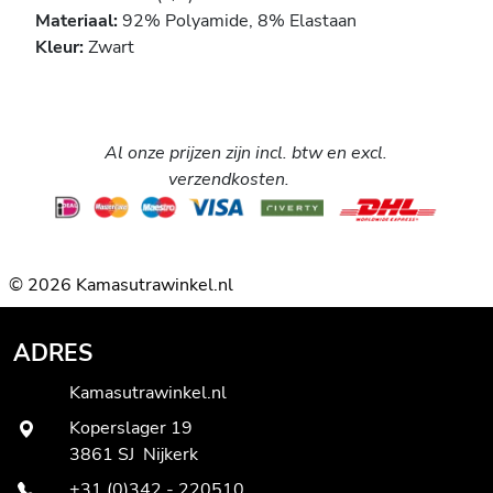
Materiaal:
92% Polyamide, 8% Elastaan
Kleur:
Zwart
Al onze prijzen zijn incl. btw en excl.
verzendkosten.
© 2026 Kamasutrawinkel.nl
ADRES
Kamasutrawinkel.nl
Koperslager 19
3861 SJ Nijkerk
+31 (0)342 - 220510