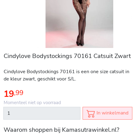
Cindylove Bodystockings 70161 Catsuit Zwart
Cindylove Bodystockings 70161 is een one size catsuit in
de kleur zwart, geschikt voor S/L.
19
,
99
Momenteel niet op voorraad
In winkelmand
Waarom shoppen bij Kamasutrawinkel.nl?