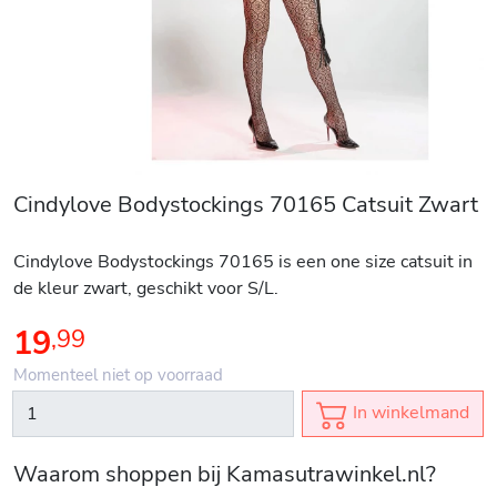
Cindylove Bodystockings 70165 Catsuit Zwart
Cindylove Bodystockings 70165 is een one size catsuit in
de kleur zwart, geschikt voor S/L.
19
,
99
Momenteel niet op voorraad
In winkelmand
Waarom shoppen bij Kamasutrawinkel.nl?