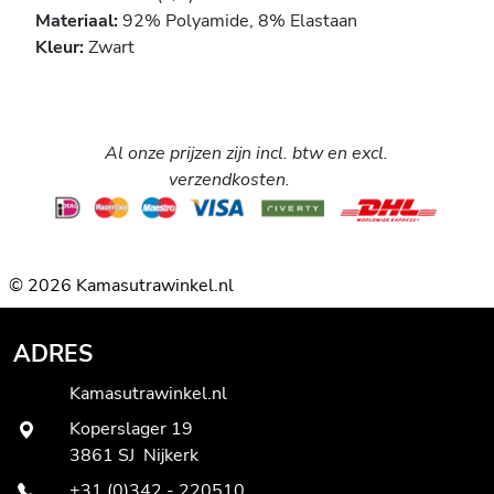
Materiaal:
92% Polyamide, 8% Elastaan
Kleur:
Zwart
Al onze prijzen zijn incl. btw en excl.
verzendkosten.
© 2026 Kamasutrawinkel.nl
ADRES
Kamasutrawinkel.nl
Koperslager 19
3861 SJ Nijkerk
+31 (0)342 - 220510