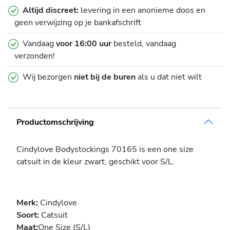
Altijd discreet:
levering in een anonieme doos en
geen verwijzing op je bankafschrift
Vandaag
voor 16:00 uur
besteld, vandaag
verzonden!
Wij bezorgen
niet bij de buren
als u dat niet wilt
Productomschrijving
Cindylove Bodystockings 70165 is een one size
catsuit in de kleur zwart, geschikt voor S/L.
Merk:
Cindylove
Soort:
Catsuit
Maat:
One Size (S/L)