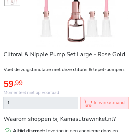
Clitoral & Nipple Pump Set Large - Rose Gold
Voel de zuigstimulatie met deze clitoris & tepel-pompen.
59
,
99
Momenteel niet op voorraad
In winkelmand
Waarom shoppen bij Kamasutrawinkel.nl?
Altijd discreet:
levering in een anonieme doos en