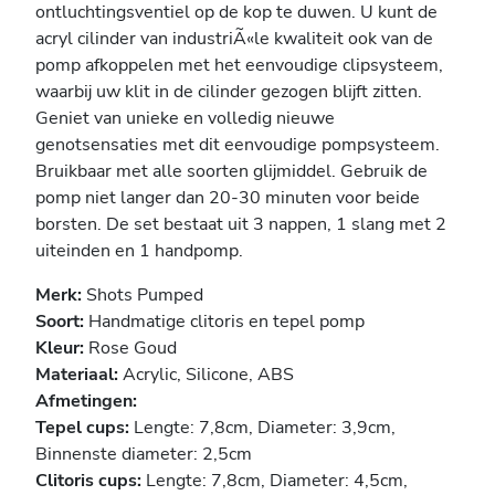
ontluchtingsventiel op de kop te duwen. U kunt de
acryl cilinder van industriÃ«le kwaliteit ook van de
pomp afkoppelen met het eenvoudige clipsysteem,
waarbij uw klit in de cilinder gezogen blijft zitten.
Geniet van unieke en volledig nieuwe
genotsensaties met dit eenvoudige pompsysteem.
Bruikbaar met alle soorten glijmiddel. Gebruik de
pomp niet langer dan 20-30 minuten voor beide
borsten. De set bestaat uit 3 nappen, 1 slang met 2
uiteinden en 1 handpomp.
Merk:
Shots Pumped
Soort:
Handmatige clitoris en tepel pomp
Kleur:
Rose Goud
Materiaal:
Acrylic, Silicone, ABS
Afmetingen:
Tepel cups:
Lengte: 7,8cm, Diameter: 3,9cm,
Binnenste diameter: 2,5cm
Clitoris cups:
Lengte: 7,8cm, Diameter: 4,5cm,