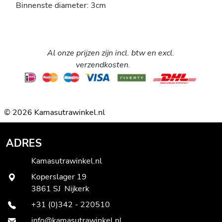
Binnenste diameter: 3cm
Al onze prijzen zijn incl. btw en excl.
verzendkosten.
© 2026 Kamasutrawinkel.nl
ADRES
Kamasutrawinkel.nl
Koperslager 19
3861 SJ Nijkerk
+31 (0)342 - 220510
info@kamasutrawinkel.nl