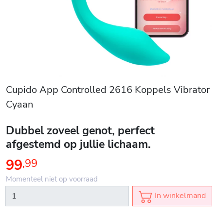
Cupido App Controlled 2616 Koppels Vibrator
Cyaan
Dubbel zoveel genot, perfect
afgestemd op jullie lichaam.
99
,
99
Momenteel niet op voorraad
In winkelmand