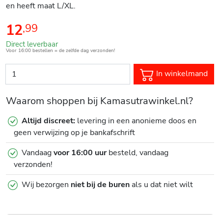
en heeft maat L/XL.
12
,
99
Direct leverbaar
Voor 16:00 bestellen = de zelfde dag verzonden!
In winkelmand
Waarom shoppen bij Kamasutrawinkel.nl?
Altijd discreet:
levering in een anonieme doos en
geen verwijzing op je bankafschrift
Vandaag
voor 16:00 uur
besteld, vandaag
verzonden!
Wij bezorgen
niet bij de buren
als u dat niet wilt