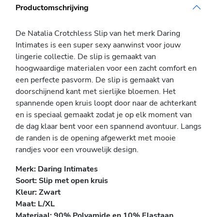
Productomschrijving
De Natalia Crotchless Slip van het merk Daring
Intimates is een super sexy aanwinst voor jouw
lingerie collectie. De slip is gemaakt van
hoogwaardige materialen voor een zacht comfort en
een perfecte pasvorm. De slip is gemaakt van
doorschijnend kant met sierlijke bloemen. Het
spannende open kruis loopt door naar de achterkant
en is speciaal gemaakt zodat je op elk moment van
de dag klaar bent voor een spannend avontuur. Langs
de randen is de opening afgewerkt met mooie
randjes voor een vrouwelijk design.
Merk: Daring Intimates
Soort: Slip met open kruis
Kleur: Zwart
Maat:
L/XL
Materiaal: 90% Polyamide en 10% Elastaan