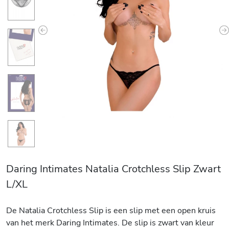
Previous
N
Daring Intimates Natalia Crotchless Slip Zwart
L/XL
De Natalia Crotchless Slip is een slip met een open kruis
van het merk Daring Intimates. De slip is zwart van kleur