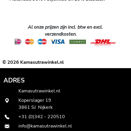
Al onze prijzen zijn incl. btw en excl.
verzendkosten.
© 2026 Kamasutrawinkel.nl
ADRES
Kamasutrawinkel.nl
Koperslager 19
3861 SJ Nijkerk
+31 (0)342 - 220510
info@kamasutrawinkel.nl