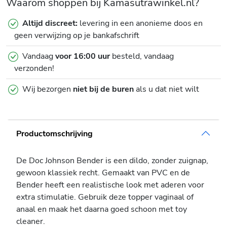
Waarom shoppen bij Kamasutrawinkel.nl?
Altijd discreet:
levering in een anonieme doos en
geen verwijzing op je bankafschrift
Vandaag
voor 16:00 uur
besteld, vandaag
verzonden!
Wij bezorgen
niet bij de buren
als u dat niet wilt
Productomschrijving
De Doc Johnson Bender is een dildo, zonder zuignap,
gewoon klassiek recht. Gemaakt van PVC en de
Bender heeft een realistische look met aderen voor
extra stimulatie. Gebruik deze topper vaginaal of
anaal en maak het daarna goed schoon met toy
cleaner.