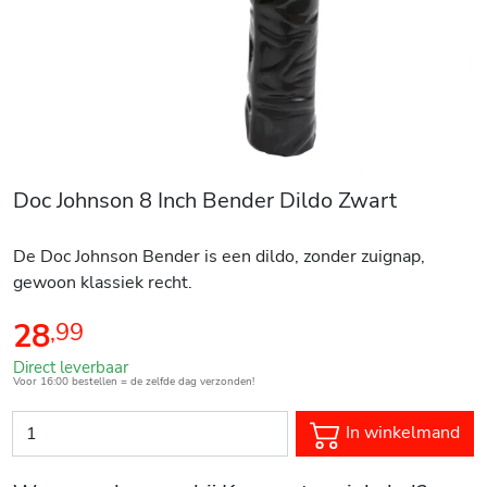
Doc Johnson 8 Inch Bender Dildo Zwart
De Doc Johnson Bender is een dildo, zonder zuignap,
gewoon klassiek recht.
28
,
99
Direct leverbaar
Voor 16:00 bestellen = de zelfde dag verzonden!
In winkelmand