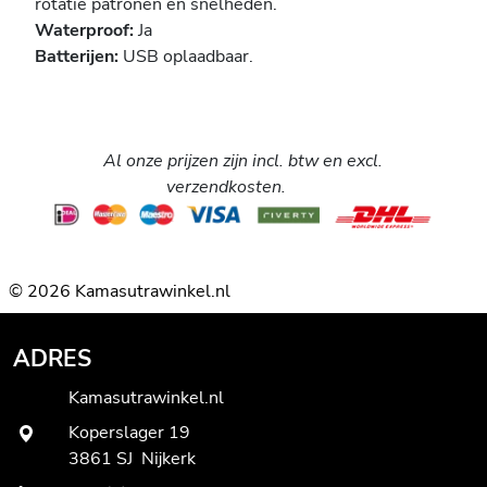
rotatie patronen en snelheden.
Waterproof:
Ja
Batterijen:
USB oplaadbaar.
Al onze prijzen zijn incl. btw en excl.
verzendkosten.
© 2026 Kamasutrawinkel.nl
ADRES
Kamasutrawinkel.nl
Koperslager 19
3861 SJ Nijkerk