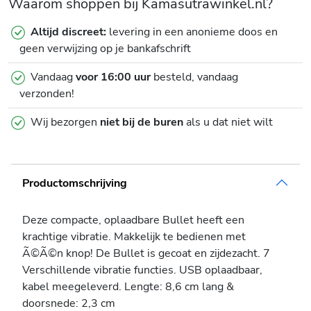
Waarom shoppen bij Kamasutrawinkel.nl?
Altijd discreet:
levering in een anonieme doos en
geen verwijzing op je bankafschrift
Vandaag
voor 16:00 uur
besteld, vandaag
verzonden!
Wij bezorgen
niet bij de buren
als u dat niet wilt
Productomschrijving
Deze compacte, oplaadbare Bullet heeft een
krachtige vibratie. Makkelijk te bedienen met
Ã©Ã©n knop! De Bullet is gecoat en zijdezacht. 7
Verschillende vibratie functies. USB oplaadbaar,
kabel meegeleverd. Lengte: 8,6 cm lang &
doorsnede: 2,3 cm