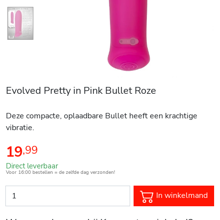
Evolved Pretty in Pink Bullet Roze
Deze compacte, oplaadbare Bullet heeft een krachtige
vibratie.
19
,
99
Direct leverbaar
Voor 16:00 bestellen = de zelfde dag verzonden!
In winkelmand