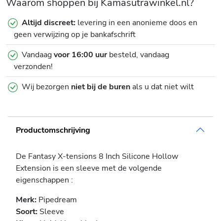
Waarom shoppen bij Kamasutrawinkel.nl?
Altijd discreet:
levering in een anonieme doos en
geen verwijzing op je bankafschrift
Vandaag
voor 16:00 uur
besteld, vandaag
verzonden!
Wij bezorgen
niet bij de buren
als u dat niet wilt
Productomschrijving
De Fantasy X-tensions 8 Inch Silicone Hollow
Extension is een sleeve met de volgende
eigenschappen :
Merk:
Pipedream
Soort:
Sleeve