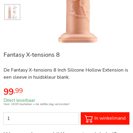
Fantasy X-tensions 8
De Fantasy X-tensions 8 Inch Silicone Hollow Extension is
een sleeve in huidskleur blank.
99
,
99
Direct leverbaar
Voor 16:00 bestellen = de zelfde dag verzonden!
In winkelmand