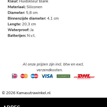
Kleur:
Huidskleur blank
Materiaal:
Siliconen
Diameter:
5,8 cm
Binnenzijde diameter:
4,1 cm
Lengte:
20,3 cm
Waterproof:
Ja
Batterijen:
N.v.t.
Al onze prijzen zijn incl. btw en excl.
verzendkosten.
© 2026 Kamasutrawinkel.nl