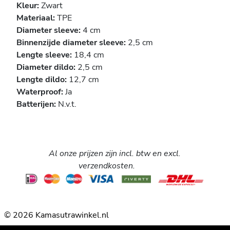
Kleur:
Zwart
Materiaal:
TPE
Diameter sleeve:
4 cm
Binnenzijde diameter sleeve:
2,5 cm
Lengte sleeve:
18,4 cm
Diameter dildo:
2,5 cm
Lengte dildo:
12,7 cm
Waterproof:
Ja
Batterijen:
N.v.t.
Al onze prijzen zijn incl. btw en excl.
verzendkosten.
© 2026 Kamasutrawinkel.nl