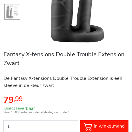
Fantasy X-tensions Double Trouble Extension
Zwart
De Fantasy X-tensions Double Trouble Extension is een
sleeve in de kleur zwart.
79
,
99
Direct leverbaar
Voor 16:00 bestellen = de zelfde dag verzonden!
In winkelmand