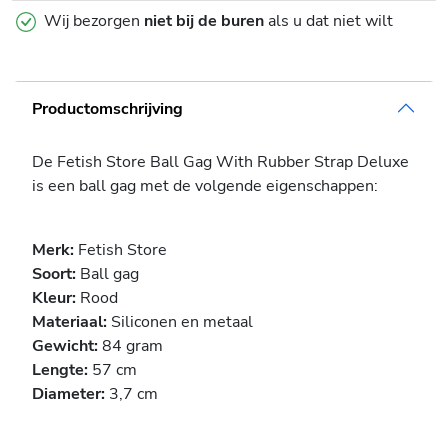
Wij bezorgen
niet bij de buren
als u dat niet wilt
Productomschrijving
De Fetish Store Ball Gag With Rubber Strap Deluxe
is een ball gag met de volgende eigenschappen:
Merk:
Fetish Store
Soort:
Ball gag
Kleur:
Rood
Materiaal:
Siliconen en metaal
Gewicht:
84 gram
Lengte:
57 cm
Diameter:
3,7 cm