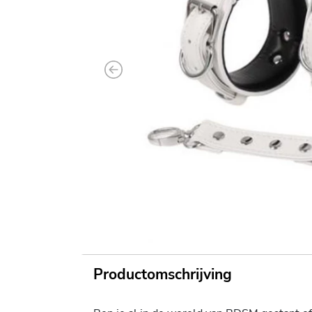
Previous
Productomschrijving