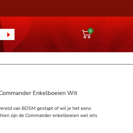
0
e Commander Enkelboeien Wit
wereld van BDSM gestapt of wil je het eens
hien zijn de Commander enkelboeien wel iets