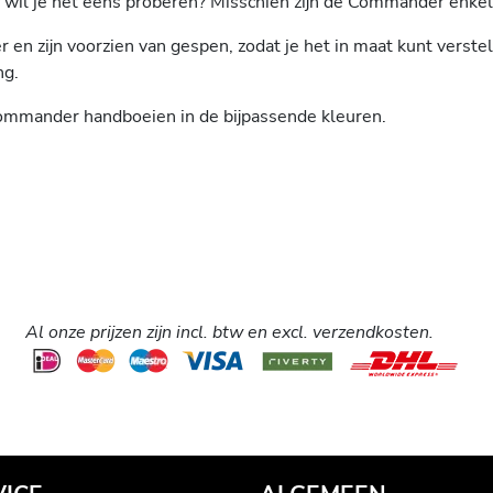
 wil je het eens proberen? Misschien zijn de Commander enkelb
en zijn voorzien van gespen, zodat je het in maat kunt verste
ng.
ommander handboeien in de bijpassende kleuren.
Al onze prijzen zijn incl. btw en excl. verzendkosten.