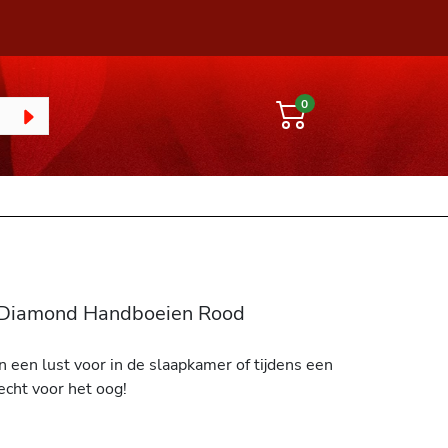
0
e Diamond Handboeien Rood
en een lust voor in de slaapkamer of tijdens een
echt voor het oog!