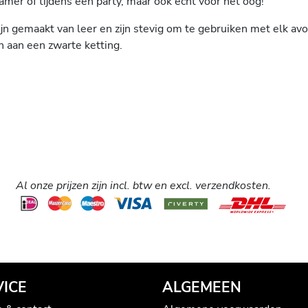
kamer of tijdens een party, maar ook echt voor het oog!
jn gemaakt van leer en zijn stevig om te gebruiken met elk a
 aan een zwarte ketting.
Al onze prijzen zijn incl. btw en excl. verzendkosten.
VICE
ALGEMEEN