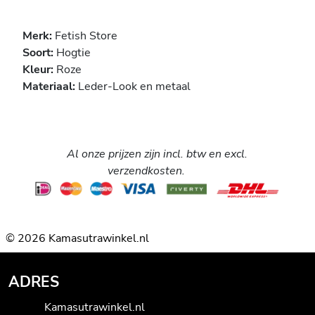
Merk:
Fetish Store
Soort:
Hogtie
Kleur:
Roze
Materiaal:
Leder-Look en metaal
Al onze prijzen zijn incl. btw en excl.
verzendkosten.
© 2026 Kamasutrawinkel.nl
ADRES
Kamasutrawinkel.nl