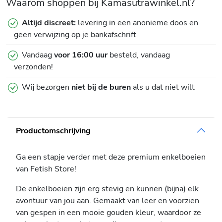
Waarom shoppen bij Kamasutrawinkel.nl?
Altijd discreet:
levering in een anonieme doos en
geen verwijzing op je bankafschrift
Vandaag
voor 16:00 uur
besteld, vandaag
verzonden!
Wij bezorgen
niet bij de buren
als u dat niet wilt
Productomschrijving
Ga een stapje verder met deze premium enkelboeien
van Fetish Store!
De enkelboeien zijn erg stevig en kunnen (bijna) elk
avontuur van jou aan. Gemaakt van leer en voorzien
van gespen in een mooie gouden kleur, waardoor ze