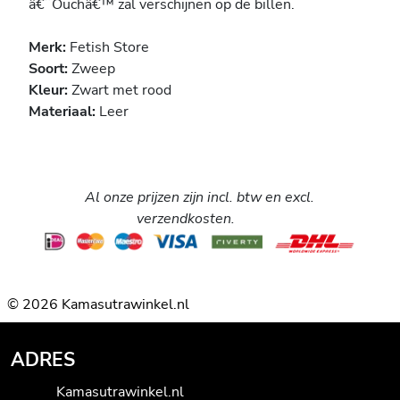
â€˜Ouchâ€™ zal verschijnen op de billen.
Merk:
Fetish Store
Soort:
Zweep
Kleur:
Zwart met rood
Materiaal:
Leer
Al onze prijzen zijn incl. btw en excl.
verzendkosten.
© 2026 Kamasutrawinkel.nl
ADRES
Kamasutrawinkel.nl