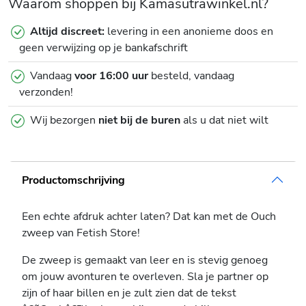
Waarom shoppen bij Kamasutrawinkel.nl?
Altijd discreet:
levering in een anonieme doos en
geen verwijzing op je bankafschrift
Vandaag
voor 16:00 uur
besteld, vandaag
verzonden!
Wij bezorgen
niet bij de buren
als u dat niet wilt
Productomschrijving
Een echte afdruk achter laten? Dat kan met de Ouch
zweep van Fetish Store!
De zweep is gemaakt van leer en is stevig genoeg
om jouw avonturen te overleven. Sla je partner op
zijn of haar billen en je zult zien dat de tekst