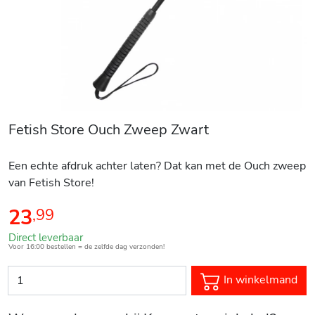
Fetish Store Ouch Zweep Zwart
Een echte afdruk achter laten? Dat kan met de Ouch zweep
van Fetish Store!
23
,
99
Direct leverbaar
Voor 16:00 bestellen = de zelfde dag verzonden!
In winkelmand