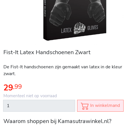
Fist-It Latex Handschoenen Zwart
De Fist-It handschoenen zijn gemaakt van latex in de kleur
zwart.
29
,
99
Momenteel niet op voorraad
In winkelmand
Waarom shoppen bij Kamasutrawinkel.nl?