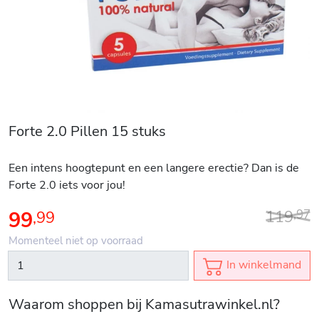
Forte 2.0 Pillen 15 stuks
Een intens hoogtepunt en een langere erectie? Dan is de
Forte 2.0 iets voor jou!
119
99
,
97
,
99
Momenteel niet op voorraad
In winkelmand
Waarom shoppen bij Kamasutrawinkel.nl?