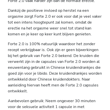
Forte 2.0 vaak harder zijn dan de normale erectie.
Dankzij de positieve invloed op herstel na een
orgasme zorgt Forte 2.0 er ook voor dat je veel vaker
tot een intens hoogtepunt zal komen, omdat de
erectie na het orgasme weer snel tot stand kan
komen en je keer op keer kunt blijven genieten.
Forte 2.0 is 100% natuurlijk waardoor het zonder
recept verkrijgbaar is. Ook zijn er geen bijwerkingen
bij het gebruik van Forte 2.0 bekend. De kruiden die
verwerkt zijn in de capsules van Forte 2.0 worden al
eeuwenlang gebruikt in Chinese kruidendrankjes die
goed zijn voor je libido. Deze kruidendrankjes worden
ontwikkeld door Chinese kruidendokters. Naar
aanleiding hiervan heeft men de Forte 2.0 capsules
ontwikkelt.
Aanbevolen gebruik: Neem ongeveer 30 minuten
voor de seksuele activiteit 1 capsule in met