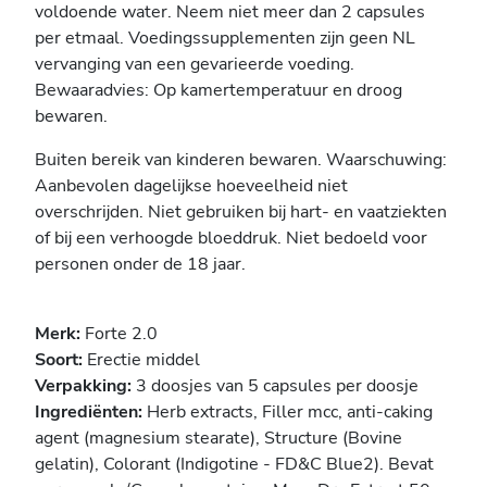
voldoende water. Neem niet meer dan 2 capsules
per etmaal. Voedingssupplementen zijn geen NL
vervanging van een gevarieerde voeding.
Bewaaradvies: Op kamertemperatuur en droog
bewaren.
Buiten bereik van kinderen bewaren. Waarschuwing:
Aanbevolen dagelijkse hoeveelheid niet
overschrijden. Niet gebruiken bij hart- en vaatziekten
of bij een verhoogde bloeddruk. Niet bedoeld voor
personen onder de 18 jaar.
Merk:
Forte 2.0
Soort:
Erectie middel
Verpakking:
3 doosjes van 5 capsules per doosje
Ingrediënten:
Herb extracts, Filler mcc, anti-caking
agent (magnesium stearate), Structure (Bovine
gelatin), Colorant (Indigotine - FD&C Blue2). Bevat