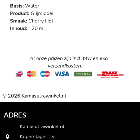
Basis:
Water
Product:
Glijmiddel
Smaak:
Cherry Hot
Inhoud:
120 ml
Al onze prijzen zijn incl. btw en excl.
verzendkosten.
© 2026 Kamasutrawinkel.nl
ADRES
Kamasutrawinkel.nl
Koperslager 19