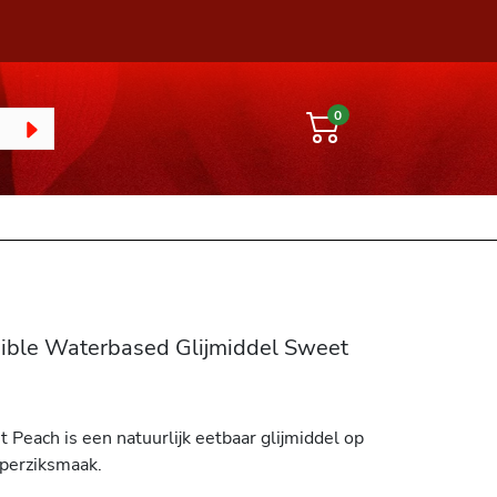
0
dible Waterbased Glijmiddel Sweet
 Peach is een natuurlijk eetbaar glijmiddel op
perziksmaak.