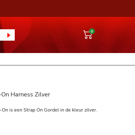
0
-On Harness Zilver
On is een Strap On Gordel in de kleur zilver.