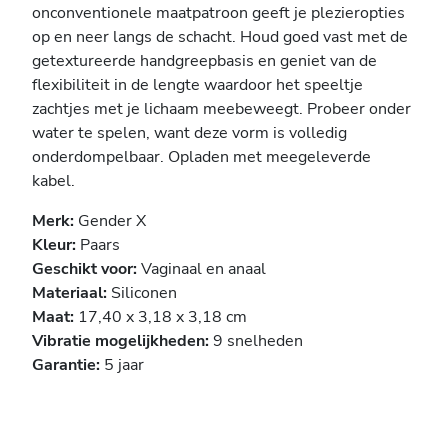
onconventionele maatpatroon geeft je plezieropties
op en neer langs de schacht. Houd goed vast met de
getextureerde handgreepbasis en geniet van de
flexibiliteit in de lengte waardoor het speeltje
zachtjes met je lichaam meebeweegt. Probeer onder
water te spelen, want deze vorm is volledig
onderdompelbaar. Opladen met meegeleverde
kabel.
Merk:
Gender X
Kleur:
Paars
Geschikt voor:
Vaginaal en anaal
Materiaal:
Siliconen
Maat:
17,40 x 3,18 x 3,18 cm
Vibratie mogelijkheden:
9 snelheden
Garantie:
5 jaar