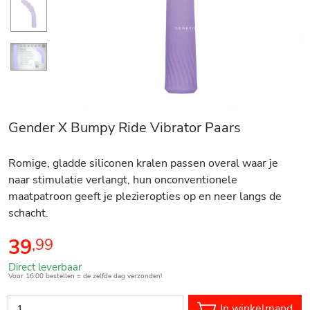
Gender X Bumpy Ride Vibrator Paars
Romige, gladde siliconen kralen passen overal waar je
naar stimulatie verlangt, hun onconventionele
maatpatroon geeft je plezieropties op en neer langs de
schacht.
39
,
99
Direct leverbaar
Voor 16:00 bestellen = de zelfde dag verzonden!
In winkelmand