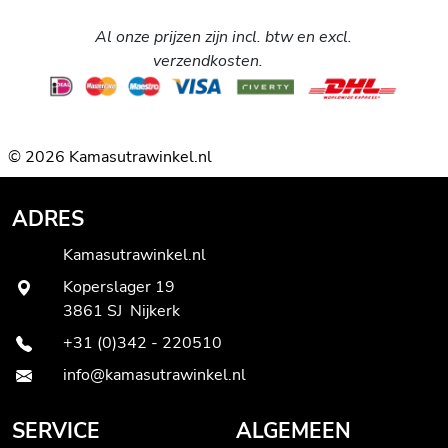
Al onze prijzen zijn incl. btw en excl.
verzendkosten.
© 2026 Kamasutrawinkel.nl
ADRES
Kamasutrawinkel.nl
Koperslager 19
3861 SJ Nijkerk
+31 (0)342 - 220510
info@kamasutrawinkel.nl
SERVICE
ALGEMEEN