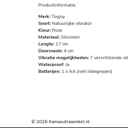
Productinformatie:
Merk:
Toyjoy
Soort:
Natuurlijke vibrator
Kleur:
Roze
Materiaal:
Siliconen
Lengte:
17 cm
Doorsnede:
4 cm
Vibratie mogelijkheden:
7 verschillende v
Waterproof:
Ja
Batterijen:
1 x AA (niet inbegrepen)
© 2026 Kamasutrawinkel.nl