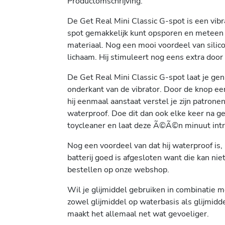
Productomschrijving:
De Get Real Mini Classic G-spot is een vibr
spot gemakkelijk kunt opsporen en meteen k
materiaal. Nog een mooi voordeel van silico
lichaam. Hij stimuleert nog eens extra door
De Get Real Mini Classic G-spot laat je gen
onderkant van de vibrator. Door de knop een
hij eenmaal aanstaat verstel je zijn patrone
waterproof. Doe dit dan ook elke keer na ge
toycleaner en laat deze Ã©Ã©n minuut intr
Nog een voordeel van dat hij waterproof is,
batterij goed is afgesloten want die kan niet
bestellen op onze webshop.
Wil je glijmiddel gebruiken in combinatie m
zowel glijmiddel op waterbasis als glijmidd
maakt het allemaal net wat gevoeliger.