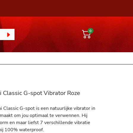
0
i Classic G-spot Vibrator Roze
 Classic G-spot is een natuurlijke vibrator in
emaakt om jou optimaal te verwennen. Hij
vorm en maar liefst 7 verschillende vibratie
 hij 100% waterproof.