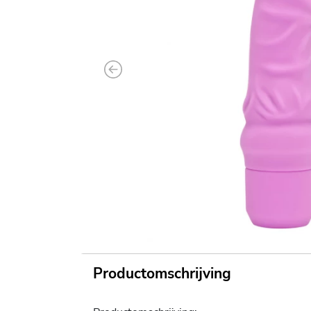
Previous
Productomschrijving