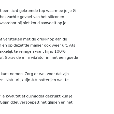
eft een licht gekromde top waarmee je je G-
het zachte gevoel van het siliconen
waardoor hij niet koud aanvoelt op je
unt verstellen met de drukknop aan de
n en op dezelfde manier ook weer uit. Als
akkelijk te reinigen want hij is 100%
ur. Spray de mini vibrator in met een goede
 kunt nemen. Zorg er wel voor dat zijn
n. Natuurlijk zijn AA batterijen wel te
e kwalitatief glijmiddel gebruikt kun je
Glijmiddel versoepelt het glijden en het