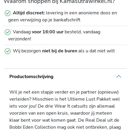
Waarom shoppen bij Kamasutrawinkel.nl?
Altijd discreet:
levering in een anonieme doos en
geen verwijzing op je bankafschrift
Vandaag
voor 16:00 uur
besteld, vandaag
verzonden!
Wij bezorgen
niet bij de buren
als u dat niet wilt
Productomschrijving
Wil je net een stapje verder en je partner (opnieuw)
verleiden? Misschien is het Ultieme Lust Pakket wel
iets voor jou! De drie Wear It catsuits zijn allemaal
voorzien van een open kruis, waardoor jij meteen
klaar bent voor wat komen gaat. De Real Deal uit de
Bobbi Eden Collection mag ook niet ontbreken, plaag