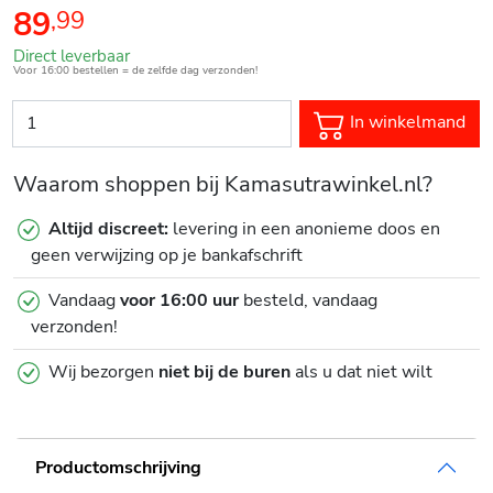
89
,
99
Direct leverbaar
Voor 16:00 bestellen = de zelfde dag verzonden!
In winkelmand
Waarom shoppen bij Kamasutrawinkel.nl?
Altijd discreet:
levering in een anonieme doos en
geen verwijzing op je bankafschrift
Vandaag
voor 16:00 uur
besteld, vandaag
verzonden!
Wij bezorgen
niet bij de buren
als u dat niet wilt
Productomschrijving