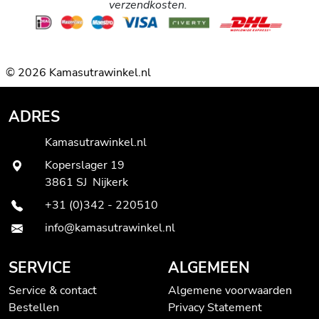
verzendkosten.
© 2026 Kamasutrawinkel.nl
ADRES
Kamasutrawinkel.nl
Koperslager 19
3861 SJ Nijkerk
+31 (0)342 - 220510
info@kamasutrawinkel.nl
SERVICE
ALGEMEEN
Service & contact
Algemene voorwaarden
Bestellen
Privacy Statement