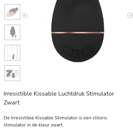
Previous
N
Irresistible Kissable Luchtdruk Stimulator
Zwart
De Irresistible Kissable Stimulator is een clitoris
stimulator in de kleur zwart.