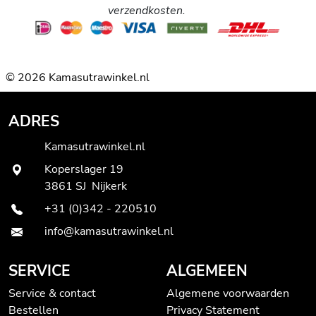
verzendkosten.
© 2026 Kamasutrawinkel.nl
ADRES
Kamasutrawinkel.nl
Koperslager 19
3861 SJ Nijkerk
+31 (0)342 - 220510
info@kamasutrawinkel.nl
SERVICE
ALGEMEEN
Service & contact
Algemene voorwaarden
Bestellen
Privacy Statement