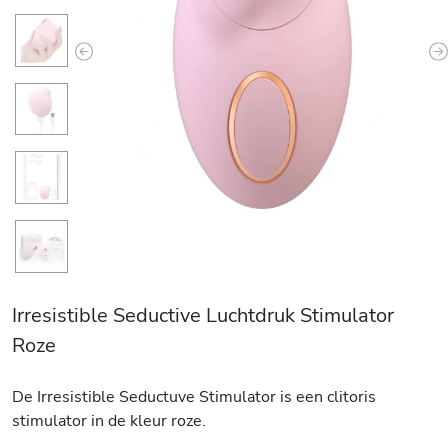
Previous
N
Irresistible Seductive Luchtdruk Stimulator
Roze
De Irresistible Seductuve Stimulator is een clitoris
stimulator in de kleur roze.