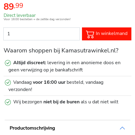
89
,
99
Direct leverbaar
Voor 16:00 bestellen = de zelfde dag verzonden!
In winkelmand
Waarom shoppen bij Kamasutrawinkel.nl?
Altijd discreet:
levering in een anonieme doos en
geen verwijzing op je bankafschrift
Vandaag
voor 16:00 uur
besteld, vandaag
verzonden!
Wij bezorgen
niet bij de buren
als u dat niet wilt
Productomschrijving