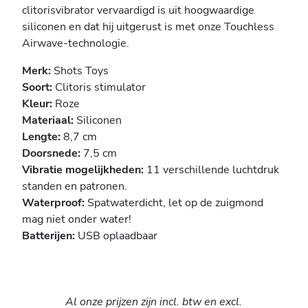
clitorisvibrator vervaardigd is uit hoogwaardige
siliconen en dat hij uitgerust is met onze Touchless
Airwave-technologie.
Merk:
Shots Toys
Soort:
Clitoris stimulator
Kleur:
Roze
Materiaal:
Siliconen
Lengte:
8,7 cm
Doorsnede:
7,5 cm
Vibratie mogelijkheden:
11 verschillende luchtdruk
standen en patronen.
Waterproof:
Spatwaterdicht, let op de zuigmond
mag niet onder water!
Batterijen:
USB oplaadbaar
Al onze prijzen zijn incl. btw en excl.