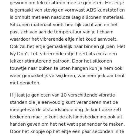
gewoon om lekker alleen mee te genieten. Het eitje
is gemaakt van stevig en vormvast ABS kunststof en
is omhult met een naadloze laag siliconen materiaal.
Siliconen materiaal voelt heerlijk zacht aan en het
past zich aan aan de temperatuur van je lichaam
waardoor het vibrerende eitje niet koud aanvoelt.
Ook zal het eitje gemakkelijk naar binnen glijden. Het
Ivy Don't Tell vibrerende eitje heeft als extra een
lekker stimulerend patroon. Door het siliconen
touwtje naar buiten te laten hangen kun je hem ook
weer gemakkelijk verwijderen, wanneer je klaar bent
met genieten.
Hij laat je genieten van 10 verschillende vibratie
standen die je eenvoudig kunt veranderen met de
meegeleverde afstandsbediening. Je kunt deze zelf
bedienen maar je kunt de afstandsbediening ook uit
handen geven om het net wat spannender te maken.
Door het knopje op het eitje een paar seconden in te