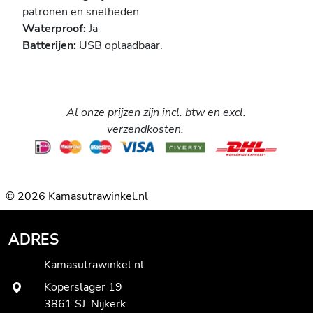
patronen en snelheden
Waterproof:
Ja
Batterijen:
USB oplaadbaar.
Al onze prijzen zijn incl. btw en excl.
verzendkosten.
© 2026 Kamasutrawinkel.nl
ADRES
Kamasutrawinkel.nl
Koperslager 19
3861 SJ Nijkerk