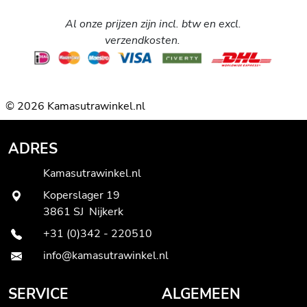
Al onze prijzen zijn incl. btw en excl.
verzendkosten.
© 2026 Kamasutrawinkel.nl
ADRES
Kamasutrawinkel.nl
Koperslager 19
3861 SJ Nijkerk
+31 (0)342 - 220510
info@kamasutrawinkel.nl
SERVICE
ALGEMEEN