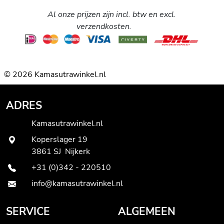
Al onze prijzen zijn incl. btw en excl.
verzendkosten.
© 2026 Kamasutrawinkel.nl
ADRES
Kamasutrawinkel.nl
Koperslager 19
3861 SJ Nijkerk
+31 (0)342 - 220510
info@kamasutrawinkel.nl
SERVICE
ALGEMEEN