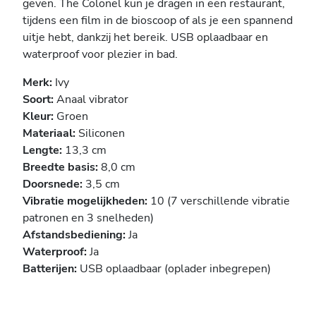
geven. The Colonel kun je dragen in een restaurant,
tijdens een film in de bioscoop of als je een spannend
uitje hebt, dankzij het bereik. USB oplaadbaar en
waterproof voor plezier in bad.
Merk:
Ivy
Soort:
Anaal vibrator
Kleur:
Groen
Materiaal:
Siliconen
Lengte:
13,3 cm
Breedte basis:
8,0 cm
Doorsnede:
3,5 cm
Vibratie mogelijkheden:
10 (7 verschillende vibratie
patronen en 3 snelheden)
Afstandsbediening:
Ja
Waterproof:
Ja
Batterijen:
USB oplaadbaar (oplader inbegrepen)