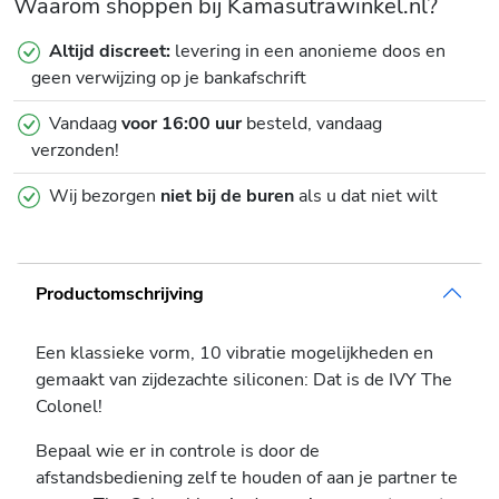
Waarom shoppen bij Kamasutrawinkel.nl?
Altijd discreet:
levering in een anonieme doos en
geen verwijzing op je bankafschrift
Vandaag
voor 16:00 uur
besteld, vandaag
verzonden!
Wij bezorgen
niet bij de buren
als u dat niet wilt
Productomschrijving
Een klassieke vorm, 10 vibratie mogelijkheden en
gemaakt van zijdezachte siliconen: Dat is de IVY The
Colonel!
Bepaal wie er in controle is door de
afstandsbediening zelf te houden of aan je partner te