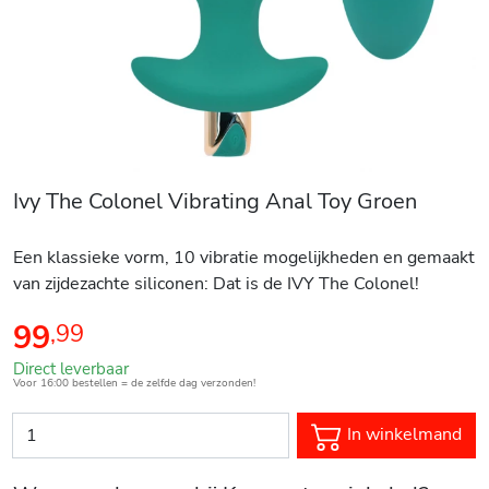
Ivy The Colonel Vibrating Anal Toy Groen
Een klassieke vorm, 10 vibratie mogelijkheden en gemaakt
van zijdezachte siliconen: Dat is de IVY The Colonel!
99
,
99
Direct leverbaar
Voor 16:00 bestellen = de zelfde dag verzonden!
In winkelmand